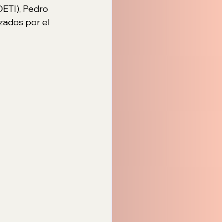
DETI), Pedro 
zados por el 