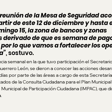
 reunión de la Mesa de Seguridad ac
artir de este 12 de diciembre y hasta e
ingo 15, la zona de bancos y zonas 
 derivado de que es semana de pago
por lo que vamos a fortalecer los ope
a”
, sostuvo. 
cia semanal en la que tuvo participación el Secretari
Guerrero León, se dieron a conocer las acciones desarr
días por parte de las áreas a cargo de esta Secretaría,
tados de la Consulta Ciudadana para el Plan Municipal 
o Municipal de Participación Ciudadana (IMPAC), que dir
. 