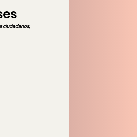
ses
s ciudadanos, 