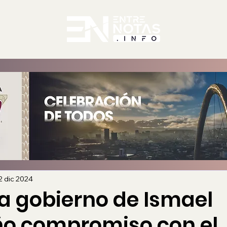
2 dic 2024
a gobierno de Ismael
o compromiso con el