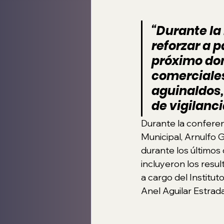
“Durante la
reforzar a p
próximo dom
comerciales
aguinaldos, 
de vigilanci
Durante la conferen
Municipal, Arnulfo 
durante los últimos 
incluyeron los resul
a cargo del Institut
Anel Aguilar Estrada