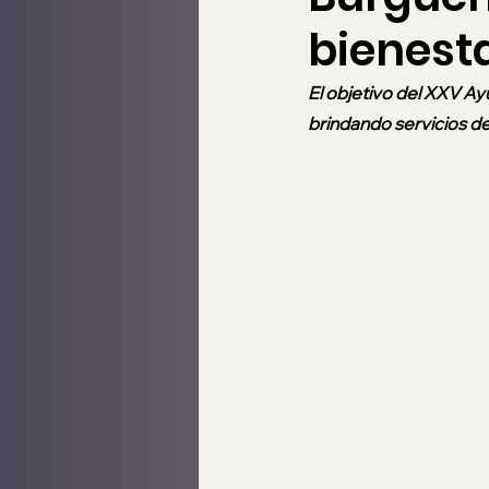
bienesta
El objetivo del XXV Ay
brindando servicios de