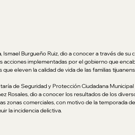
a, Ismael Burgueño Ruiz, dio a conocer a través de su 
tas acciones implementadas por el gobierno que encabe
que eleven la calidad de vida de las familias tijuanens
cretaría de Seguridad y Protección Ciudadana Municipa
 Rosales, dio a conocer los resultados de los divers
as zonas comerciales, con motivo de la temporada de
uir la incidencia delictiva.