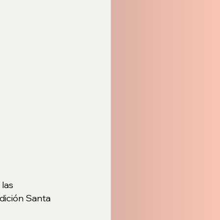
las 
dición Santa 