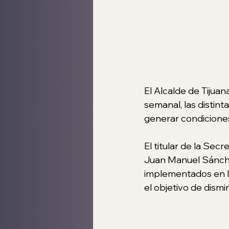
El Alcalde de Tijuan
semanal, las distin
generar condiciones 
El titular de la Se
Juan Manuel Sánchez
implementados en l
el objetivo de dismin