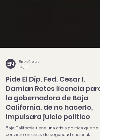
EntreNotas
14 jul
Pide El Dip. Fed. Cesar I.
Damian Retes licencia para
la gobernadora de Baja
California, de no hacerlo,
impulsara juicio politico