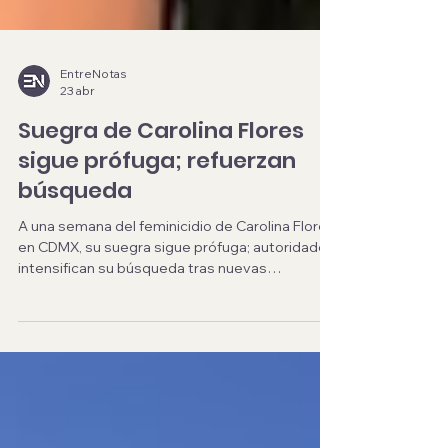
EntreNotas
23 abr
Suegra de Carolina Flores
sigue prófuga; refuerzan
búsqueda
A una semana del feminicidio de Carolina Flores
en CDMX, su suegra sigue prófuga; autoridades
intensifican su búsqueda tras nuevas
evidencias.