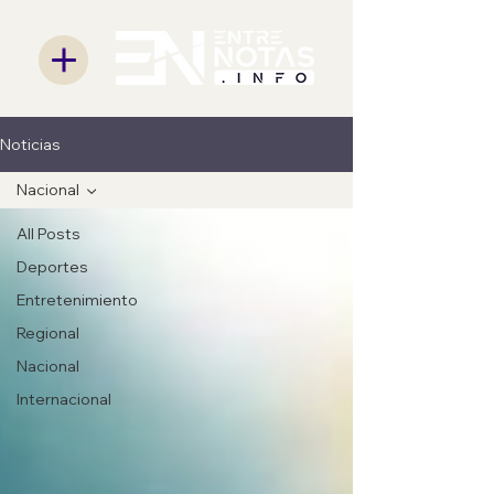
Noticias
Nacional
All Posts
Deportes
Entretenimiento
Regional
Nacional
Internacional