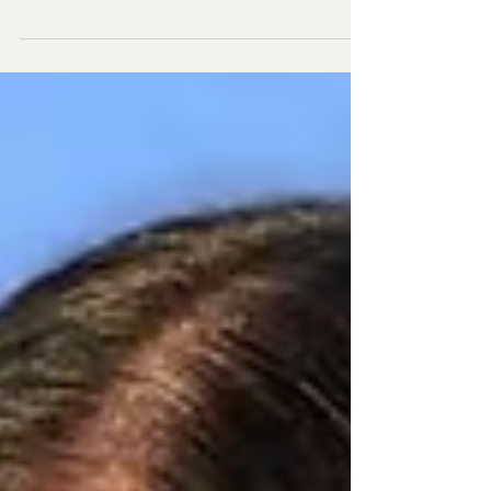
Baja California tiene una crisis política que se
convirtió en crisis de seguridad nacional.