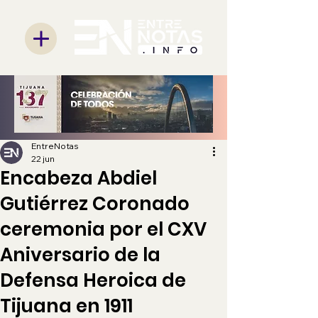
EntreNotas
22 jun
Encabeza Abdiel
Gutiérrez Coronado
ceremonia por el CXV
Aniversario de la
Defensa Heroica de
Tijuana en 1911