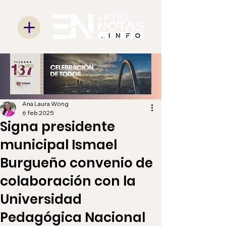
Ana Laura Wong
6 feb 2025
Signa presidente
municipal Ismael
Burgueño convenio de
colaboración con la
Universidad
Pedagógica Nacional