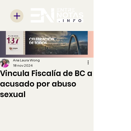
Ana Laura Wong
18 nov 2024
Vincula Fiscalía de BC a
acusado por abuso
sexual