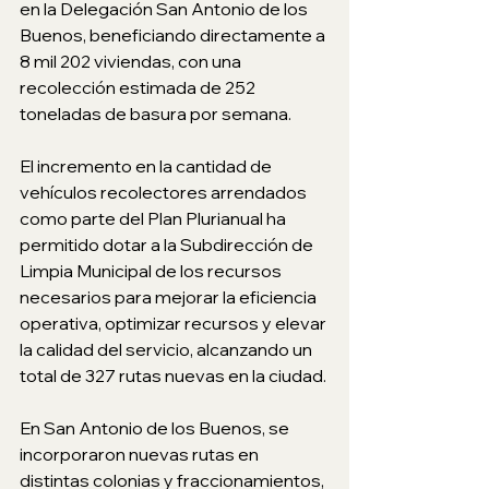
en la Delegación San Antonio de los 
Buenos, beneficiando directamente a 
8 mil 202 viviendas, con una 
recolección estimada de 252 
toneladas de basura por semana.
El incremento en la cantidad de 
vehículos recolectores arrendados 
como parte del Plan Plurianual ha 
permitido dotar a la Subdirección de 
Limpia Municipal de los recursos 
necesarios para mejorar la eficiencia 
operativa, optimizar recursos y elevar 
la calidad del servicio, alcanzando un 
total de 327 rutas nuevas en la ciudad.
En San Antonio de los Buenos, se 
incorporaron nuevas rutas en 
distintas colonias y fraccionamientos, 