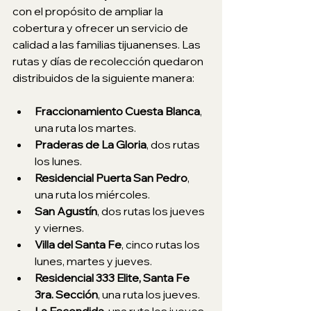
con el propósito de ampliar la 
cobertura y ofrecer un servicio de 
calidad a las familias tijuanenses. Las 
rutas y días de recolección quedaron 
distribuidos de la siguiente manera:
Fraccionamiento Cuesta Blanca
, 
una ruta los martes.
Praderas de La Gloria
, dos rutas 
los lunes.
Residencial Puerta San Pedro
, 
una ruta los miércoles.
San Agustín
, dos rutas los jueves 
y viernes. 
Villa del Santa Fe
, cinco rutas los 
lunes, martes y jueves.
Residencial 333 Elite, Santa Fe 
3ra. Sección
, una ruta los jueves.