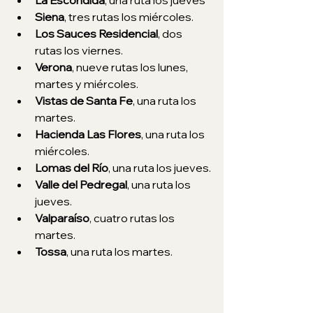
La Escondida
, una ruta los jueves
Siena
, tres rutas los miércoles.
Los Sauces Residencial
, dos 
rutas los viernes.
Verona
, nueve rutas los lunes, 
martes y miércoles.
Vistas de Santa Fe
, una ruta los 
martes.
Hacienda Las Flores
, una ruta los 
miércoles.
Lomas del Río
, una ruta los jueves.
Valle del Pedregal
, una ruta los 
jueves.
Valparaíso
, cuatro rutas los 
martes.
Tossa
, una ruta los martes.