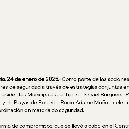
nia, 24 de enero de 2025.- 
Como parte de las accione
ores de seguridad a través de estrategias conjuntas en
Presidentes Municipales de Tijuana, Ismael Burgueño Ru
y de Playas de Rosarito, Rocío Adame Muñoz, celebra
rdinación en materia de seguridad.
firma de compromisos, que se llevó a cabo en el Centr