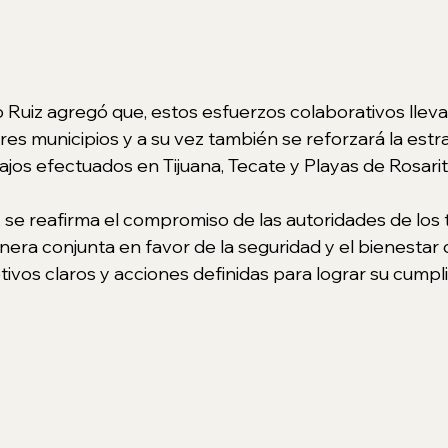
Ruiz agregó que, estos esfuerzos colaborativos llevan
tres municipios y a su vez también se reforzará la estra
ajos efectuados en Tijuana, Tecate y Playas de Rosarit
 se reafirma el compromiso de las autoridades de los t
era conjunta en favor de la seguridad y el bienestar d
tivos claros y acciones definidas para lograr su cumpl