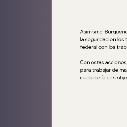
Asimismo, Burgueño 
la seguridad en los 
federal con los trab
Con estas acciones,
para trabajar de man
ciudadanía con obje