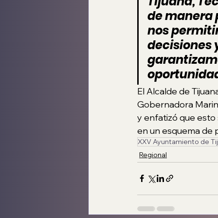
Tijuana, Tec
de manera p
nos permiti
decisiones 
garantizamo
oportunidad
El Alcalde de Tijuan
Gobernadora Marina 
y enfatizó que esto
en un esquema de pr
XXV Ayuntamiento de Ti
Regional