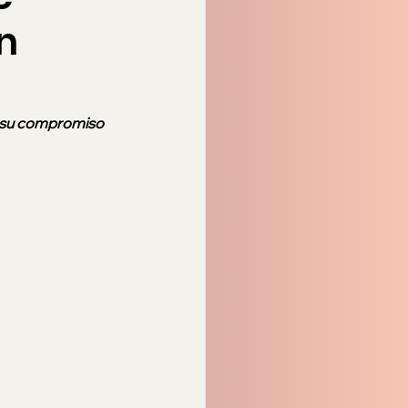
n
n su compromiso 