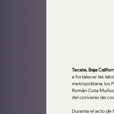
Tecate, Baja Califor
a fortalecer las lab
metropolitana, los 
Román Cota Muñoz, 
del convenio de coo
Durante el acto de 