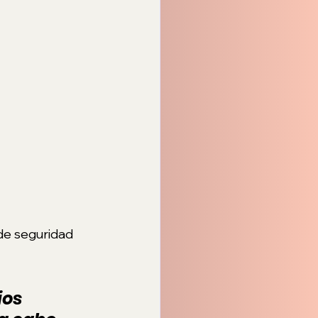
 de seguridad 
 
os 