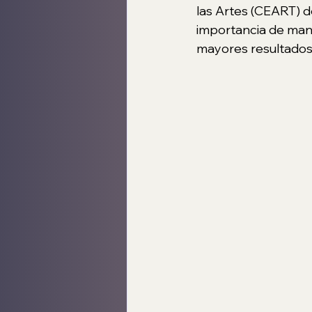
las Artes (CEART) de
importancia de man
mayores resultados,