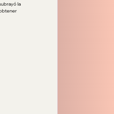
subrayó la 
obtener 