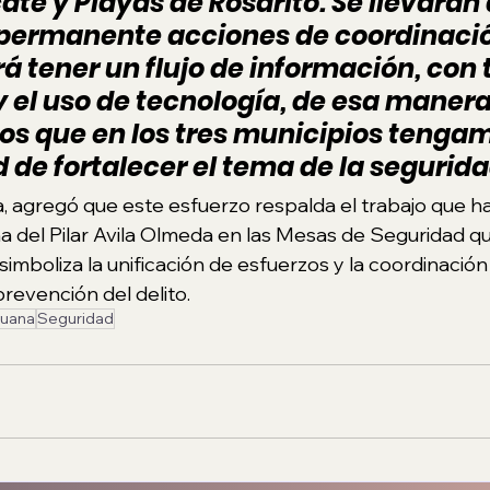
ate y Playas de Rosarito. Se llevarán
ermanente acciones de coordinación
rá tener un flujo de información, con
y el uso de tecnología, de esa manera
s que en los tres municipios tengam
 de fortalecer el tema de la segurida
a, agregó que este esfuerzo respalda el trabajo que h
del Pilar Avila Olmeda en las Mesas de Seguridad qu
 simboliza la unificación de esfuerzos y la coordinaci
evención del delito.
juana
Seguridad