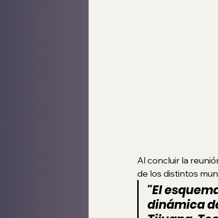
Al concluir la reuni
de los distintos mun
"El esquema
dinámica de