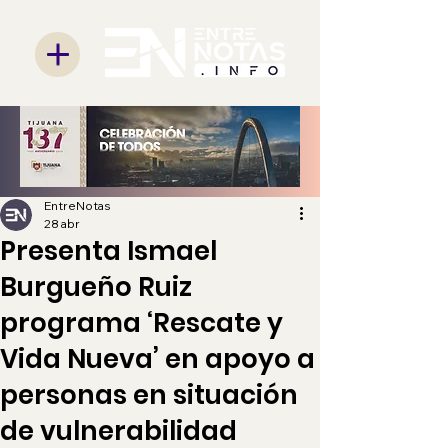
EntreNotas
28 abr
Presenta Ismael
Burgueño Ruiz
programa ‘Rescate y
Vida Nueva’ en apoyo a
personas en situación
de vulnerabilidad