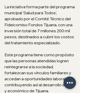
La iniciativa forma parte del programa 
municipal ‘Salud para Todos’, 
aprobado por el Comité Técnico del 
Fideicomiso Fondos Tijuana, con una 
inversión total de 7 millones 200 mil 
pesos, destinados a cubrir los costos 
del tratamiento especializado.
Este programa tiene como propósito 
que las personas atendidas logren 
reintegrarse a la sociedad, 
fortalezcan sus vínculos familiares y 
accedan a oportunidades laborales, 
contribuyendo así al desarrollo social 
y económico de Tijuana.
Estuvieron presentes el líder 
fundador de la Patrulla Espiritual, 