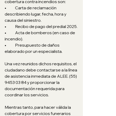
cobertura contra incendios son: 
•	Carta de reclamación 
describiendo lugar, fecha, hora y 
causa del siniestro.
•	Recibo de pago del predial 2025. 
•	Acta de bomberos (en caso de 
incendio). 
•	Presupuesto de daños 
elaborado por un especialista.
Una vez reunidos dichos requisitos, el 
ciudadano debe contactarse a la línea 
de asistencia inmediata de ALEE. (55) 
9453 03 84 y proporcionar la 
documentación requerida para 
coordinar los servicios.
Mientras tanto, para hacer válida la 
cobertura por servicios funerarios 