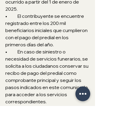
ocurrido a partir del 1 de enero de 
2025.
•	El contribuyente se encuentre 
registrado entre los 200 mil 
beneficiarios iniciales que cumplieron 
con el pago del predial en los 
primeros días del año.
•	En caso de siniestro o 
necesidad de servicios funerarios, se 
solicita a los ciudadanos conservar su 
recibo de pago del predial como 
comprobante principal y seguir los 
pasos indicados en este comunicado 
para acceder a los servicios 
correspondientes.
El Presidente Municipal, Ismael 
Burgueño, invita a las y los tijuanenses 
a aprovechar este programa como 