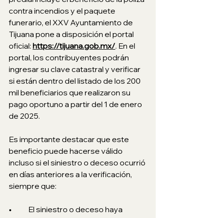
contra incendios y el paquete 
funerario, el XXV Ayuntamiento de 
Tijuana pone a disposición el portal 
oficial: 
https://tijuana.gob.mx/
. En el 
portal, los contribuyentes podrán 
ingresar su clave catastral y verificar 
si están dentro del listado de los 200 
mil beneficiarios que realizaron su 
pago oportuno a partir del 1 de enero 
de 2025.
Es importante destacar que este 
beneficio puede hacerse válido 
incluso si el siniestro o deceso ocurrió 
en días anteriores a la verificación, 
siempre que:
•	El siniestro o deceso haya 