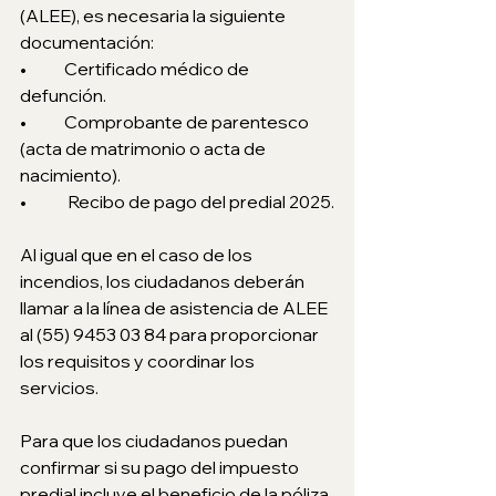
(ALEE), es necesaria la siguiente 
documentación: 
•	Certificado médico de 
defunción. 
•	Comprobante de parentesco 
(acta de matrimonio o acta de 
nacimiento).
•	 Recibo de pago del predial 2025.
Al igual que en el caso de los 
incendios, los ciudadanos deberán 
llamar a la línea de asistencia de ALEE 
al (55) 9453 03 84 para proporcionar 
los requisitos y coordinar los 
servicios.
Para que los ciudadanos puedan 
confirmar si su pago del impuesto 
predial incluye el beneficio de la póliza 