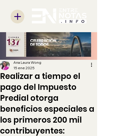
Ana Laura Wong
15 ene 2025
Realizar a tiempo el
pago del Impuesto
Predial otorga
beneficios especiales a
los primeros 200 mil
contribuyentes: