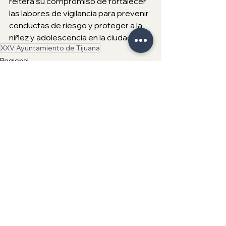
reitera su compromiso de fortalecer 
las labores de vigilancia para prevenir 
conductas de riesgo y proteger a la 
niñez y adolescencia en la ciudad.
XXV Ayuntamiento de Tijuana
Regional
Ver todo
Entradas recientes