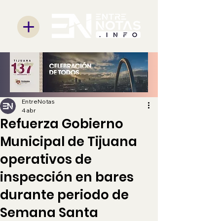
EntreNotas
4 abr
Refuerza Gobierno
Municipal de Tijuana
operativos de
inspección en bares
durante periodo de
Semana Santa