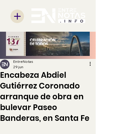
EntreNotas
29 jun
Encabeza Abdiel
Gutiérrez Coronado
arranque de obra en
bulevar Paseo
Banderas, en Santa Fe