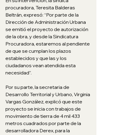
En su intervención, la síndica 
procuradora, Teresita Balderas 
Beltrán, expresó: “Por parte de la 
Dirección de Administración Urbana 
se emitió el proyecto de autorización 
de la obra, y desde la Sindicatura 
Procuradora, estaremos al pendiente 
de que se cumplan los plazos 
establecidos y que las y los 
ciudadanos vean atendida esta 
necesidad”.
Por su parte, la secretaria de 
Desarrollo Territorial y Urbano, Virginia 
Vargas González, explicó que este 
proyecto se inicia con trabajos de 
movimiento de tierra de 4 mil 433 
metros cuadrados por parte de la 
desarrolladora Derex, para la 