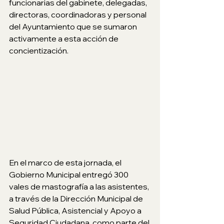
funcionarias del gabinete, delegadas, 
directoras, coordinadoras y personal 
del Ayuntamiento que se sumaron 
activamente a esta acción de 
concientización.
En el marco de esta jornada, el 
Gobierno Municipal entregó 300 
vales de mastografía a las asistentes, 
a través de la Dirección Municipal de 
Salud Pública, Asistencial y Apoyo a 
Seguridad Ciudadana, como parte del 