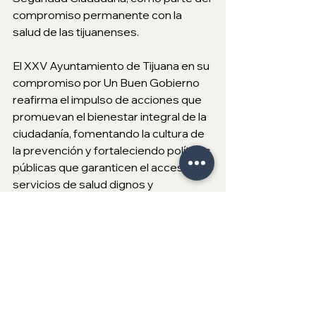
compromiso permanente con la 
salud de las tijuanenses.
El XXV Ayuntamiento de Tijuana en su 
compromiso por Un Buen Gobierno 
reafirma el impulso de acciones que 
promuevan el bienestar integral de la 
ciudadanía, fomentando la cultura de 
la prevención y fortaleciendo políticas 
públicas que garanticen el acceso a 
servicios de salud dignos y 
oportunos para todas y todos.
XXV Ayuntamiento de Tijuana
Regional