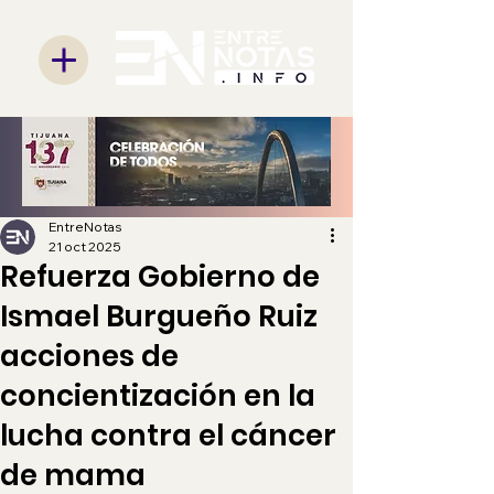
EntreNotas
21 oct 2025
Refuerza Gobierno de
Ismael Burgueño Ruiz
acciones de
concientización en la
lucha contra el cáncer
de mama