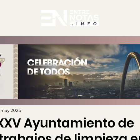
 may 2025
 XXV Ayuntamiento de
trabajos de limpieza e