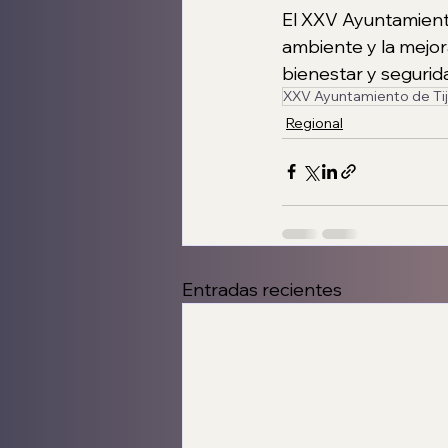
El XXV Ayuntamiento
ambiente y la mejora
bienestar y segurida
XXV Ayuntamiento de Ti
Regional
Entradas recientes