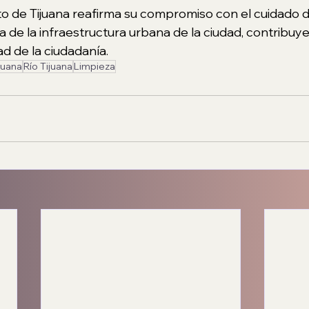
 de Tijuana reafirma su compromiso con el cuidado d
 de la infraestructura urbana de la ciudad, contribuye
d de la ciudadanía.
juana
Río Tijuana
Limpieza