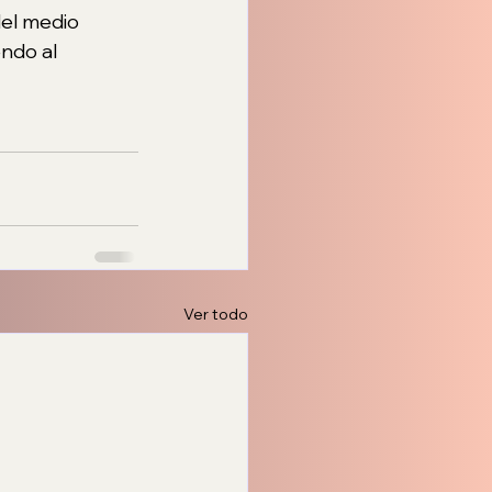
el medio 
ndo al 
Ver todo