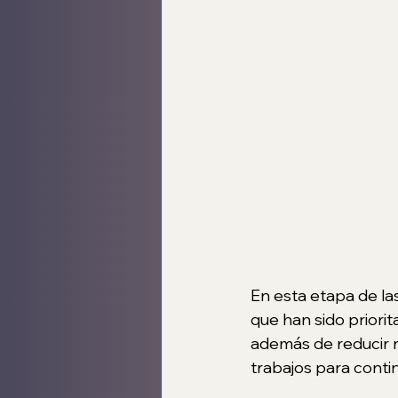
En esta etapa de las
que han sido priorit
además de reducir ri
trabajos para conti