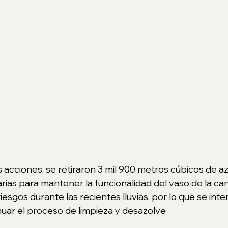
 acciones, se retiraron 3 mil 900 metros cúbicos de az
arias para mantener la funcionalidad del vaso de la can
esgos durante las recientes lluvias, por lo que se inten
nuar el proceso de limpieza y desazolve  