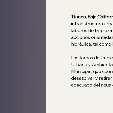
Tijuana, Baja Califo
infraestructura urba
labores de limpieza 
acciones orientadas
hidráulica, tal como 
Las tareas de limpie
Urbano y Ambiental,
Municipal, que cuen
desazolvar y retirar
adecuado del agua e