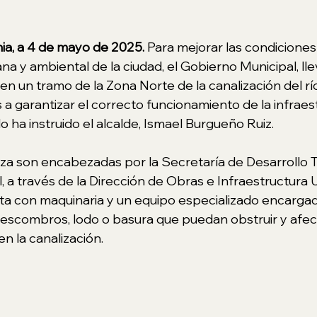
rnia, a 4 de mayo de 2025. 
Para mejorar las condiciones 
na y ambiental de la ciudad, el Gobierno Municipal, ll
en un tramo de la Zona Norte de la canalización del río
 a garantizar el correcto funcionamiento de la infraes
lo ha instruido el alcalde, Ismael Burgueño Ruiz.
za son encabezadas por la Secretaría de Desarrollo Ter
 a través de la Dirección de Obras e Infraestructura 
ta con maquinaria y un equipo especializado encarga
 escombros, lodo o basura que puedan obstruir y afecta
n la canalización.