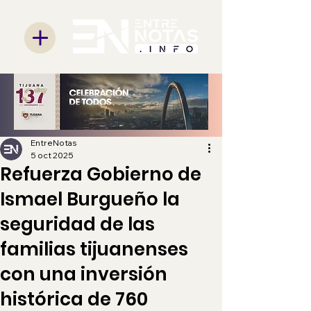
EntreNotas
5 oct 2025
Refuerza Gobierno de
Ismael Burgueño la
seguridad de las
familias tijuanenses
con una inversión
histórica de 760