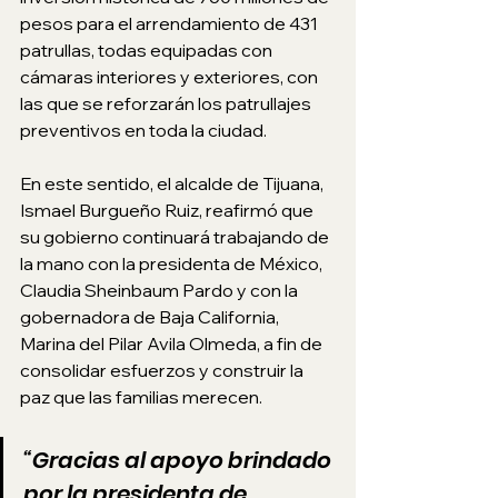
pesos para el arrendamiento de 431 
patrullas, todas equipadas con 
cámaras interiores y exteriores, con 
las que se reforzarán los patrullajes 
preventivos en toda la ciudad.
En este sentido, el alcalde de Tijuana, 
Ismael Burgueño Ruiz, reafirmó que 
su gobierno continuará trabajando de 
la mano con la presidenta de México, 
Claudia Sheinbaum Pardo y con la 
gobernadora de Baja California, 
Marina del Pilar Avila Olmeda, a fin de 
consolidar esfuerzos y construir la 
paz que las familias merecen.
“Gracias al apoyo brindado 
por la presidenta de 