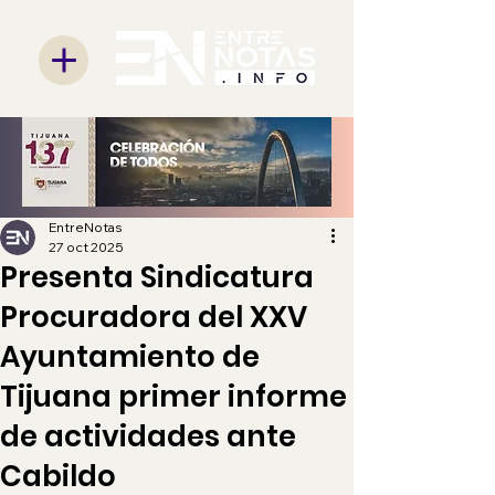
EntreNotas
27 oct 2025
Presenta Sindicatura
Procuradora del XXV
Ayuntamiento de
Tijuana primer informe
de actividades ante
Cabildo