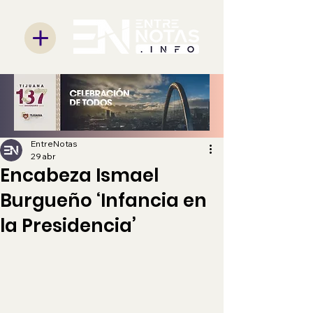
EntreNotas
29 abr
Encabeza Ismael
Burgueño ‘Infancia en
la Presidencia’