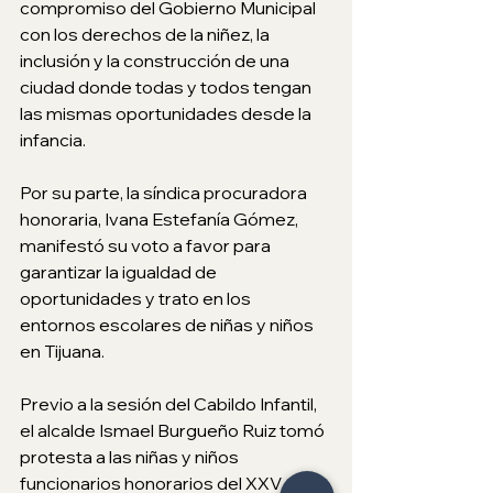
compromiso del Gobierno Municipal 
con los derechos de la niñez, la 
inclusión y la construcción de una 
ciudad donde todas y todos tengan 
las mismas oportunidades desde la 
infancia.
Por su parte, la síndica procuradora 
honoraria, Ivana Estefanía Gómez, 
manifestó su voto a favor para 
garantizar la igualdad de 
oportunidades y trato en los 
entornos escolares de niñas y niños 
en Tijuana.
Previo a la sesión del Cabildo Infantil, 
el alcalde Ismael Burgueño Ruiz tomó 
protesta a las niñas y niños 
funcionarios honorarios del XXV 