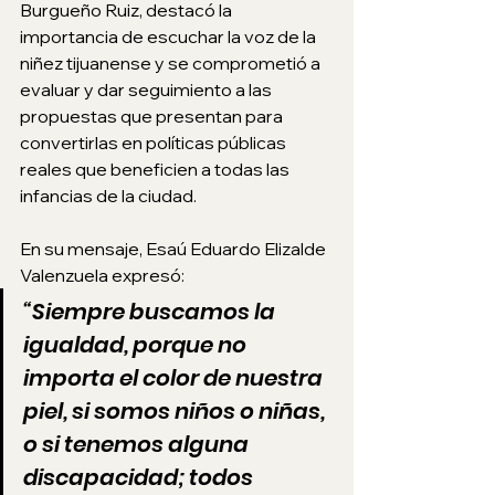
Burgueño Ruiz, destacó la 
importancia de escuchar la voz de la 
niñez tijuanense y se comprometió a 
evaluar y dar seguimiento a las 
propuestas que presentan para 
convertirlas en políticas públicas 
reales que beneficien a todas las 
infancias de la ciudad.
En su mensaje, Esaú Eduardo Elizalde 
Valenzuela expresó: 
“Siempre buscamos la 
igualdad, porque no 
importa el color de nuestra 
piel, si somos niños o niñas, 
o si tenemos alguna 
discapacidad; todos 