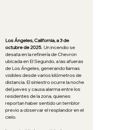
Los Ángeles, California, a 3 de 
octubre de 2025.
 Un incendio se 
desata en la refinería de Chevron 
ubicada en El Segundo, a las afueras 
de Los Ángeles, generando llamas 
visibles desde varios kilómetros de 
distancia. El siniestro ocurre la noche 
del jueves y causa alarma entre los 
residentes de la zona, quienes 
reportan haber sentido un temblor 
previo a observar el resplandor en el 
cielo.