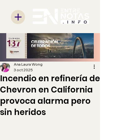
Ana Laura Wong
3 oct 2025
Incendio en refinería de
Chevron en California
provoca alarma pero
sin heridos