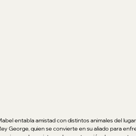
abel entabla amistad con distintos animales del lugar, 
Rey George, quien se convierte en su aliado para enfr