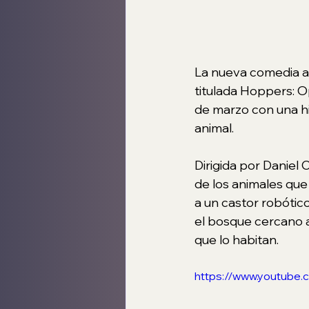
La nueva comedia a
titulada Hoppers: Op
de marzo con una hi
animal.
Dirigida por Daniel 
de los animales que
a un castor robótico 
el bosque cercano a
que lo habitan.
https://www.youtube