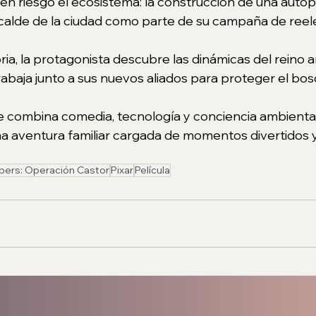
 riesgo el ecosistema: la construcción de una autopi
calde de la ciudad como parte de su campaña de reel
toria, la protagonista descubre las dinámicas del reino 
rabaja junto a sus nuevos aliados para proteger el bos
combina comedia, tecnología y conciencia ambiental, 
a aventura familiar cargada de momentos divertidos 
ers: Operación Castor
Pixar
Película