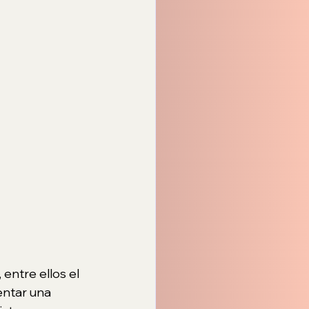
entre ellos el 
entar una 