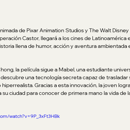
nimada de Pixar Animation Studios y The Walt Disney
eración Castor, llegará a los cines de Latinoamérica e
storia llena de humor, acción y aventura ambientada 
Chong, la película sigue a Mabel, una estudiante univer
 descubre una tecnología secreta capaz de trasladar 
hiperrealista. Gracias a esta innovación, la joven logra 
 su ciudad para conocer de primera mano la vida de l
.com/watch?v=9P_3xFt3HBk