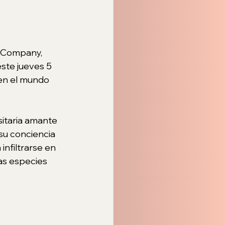
 Company, 
ste jueves 5 
en el mundo 
sitaria amante 
su conciencia 
infiltrarse en 
as especies 