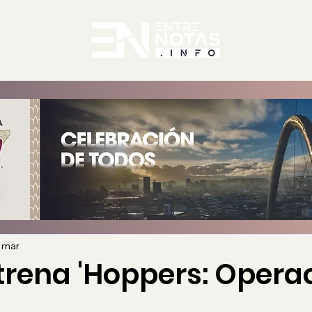
 mar
strena 'Hoppers: Opera