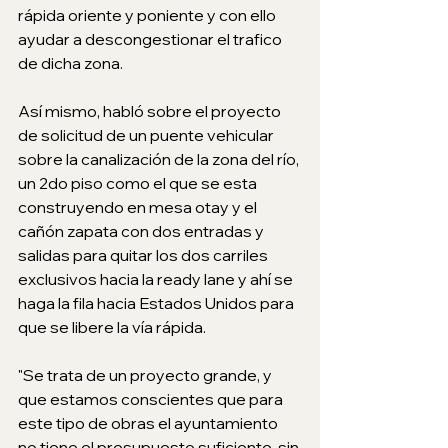
rápida oriente y poniente y con ello 
ayudar a descongestionar el trafico 
de dicha zona.
Así mismo, habló sobre el proyecto 
de solicitud de un puente vehicular 
sobre la canalización de la zona del río, 
un 2do piso como el que se esta 
construyendo en mesa otay y el 
cañón zapata con dos entradas y 
salidas para quitar los dos carriles 
exclusivos hacia la ready lane y ahí se 
haga la fila hacia Estados Unidos para 
que se libere la vía rápida. 
"Se trata de un proyecto grande, y 
que estamos conscientes que para 
este tipo de obras el ayuntamiento 
no tiene el presupuesto suficiente, sin 