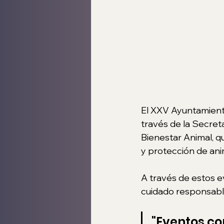
El XXV Ayuntamiento
través de la Secreta
Bienestar Animal, q
y protección de an
A través de estos e
cuidado responsable
"Eventos co