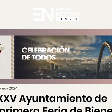
7 nov 2024
 XXV Ayuntamiento de
primera Feria de Bien