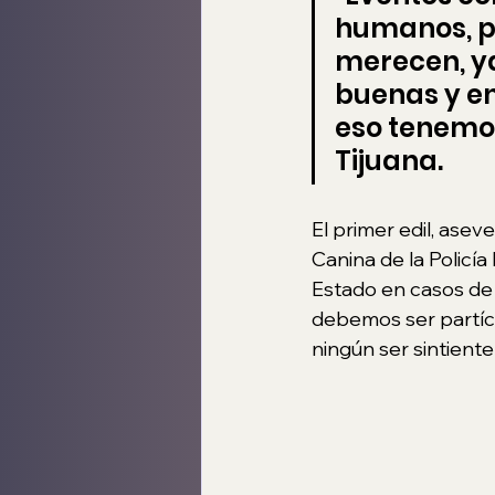
humanos, po
merecen, ya
buenas y en
eso tenemos
Tijuana.
El primer edil, ase
Canina de la Policía
Estado en casos de
debemos ser partíci
ningún ser sintiente