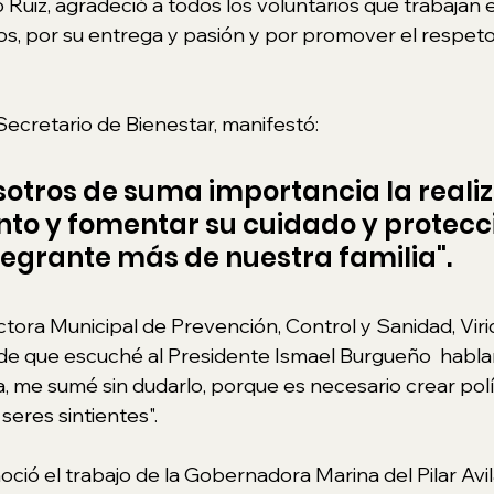
Ruiz, agradeció a todos los voluntarios que trabajan e
, por su entrega y pasión y por promover el respeto
 Secretario de Bienestar, manifestó: 
sotros de suma importancia la realiz
nto y fomentar su cuidado y protecci
egrante más de nuestra familia".
ectora Municipal de Prevención, Control y Sanidad, Viri
sde que escuché al Presidente Ismael Burgueño  habla
 me sumé sin dudarlo, porque es necesario crear polít
seres sintientes".
oció el trabajo de la Gobernadora Marina del Pilar Avil