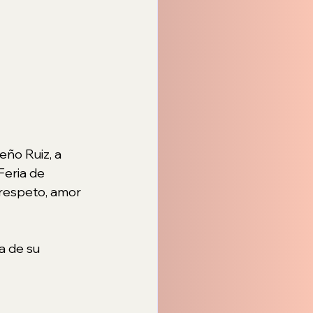
ño Ruiz, a 
Feria de 
 respeto, amor 
a de su 