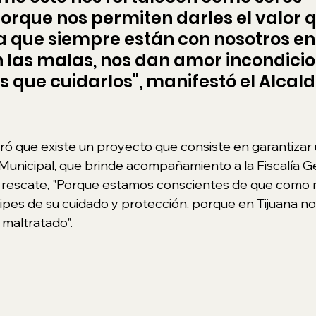
rque nos permiten darles el valor q
 que siempre están con nosotros en 
 las malas, nos dan amor incondicion
 que cuidarlos", manifestó el Alcald
veró que existe un proyecto que consiste en garantizar
 Municipal, que brinde acompañamiento a la Fiscalía G
 rescate, "Porque estamos conscientes de que como m
pes de su cuidado y protección, porque en Tijuana n
 maltratado".