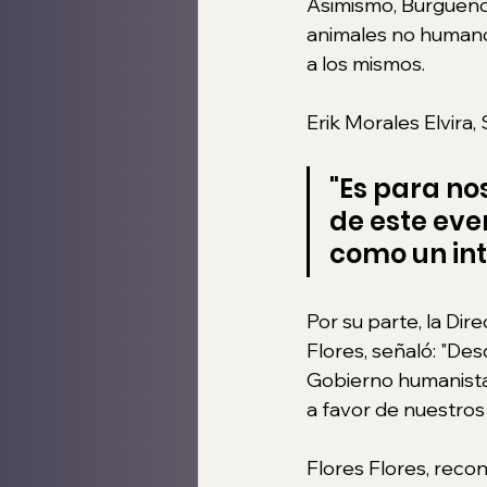
Asimismo, Burgueño 
animales no humanos
a los mismos.
Erik Morales Elvira,
"Es para no
de este eve
como un int
Por su parte, la Dir
Flores, señaló: "De
Gobierno humanista,
a favor de nuestros 
Flores Flores, recon