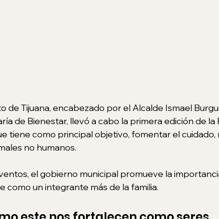
 de Tijuana, encabezado por el Alcalde Ismael Burgue
ría de Bienestar, llevó a cabo la primera edición de la 
ue tiene como principal objetivo, fomentar el cuidado,
imales no humanos. 
ventos, el gobierno municipal promueve la importanci
 como un integrante más de la familia.
mo este nos fortalecen como seres 