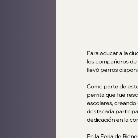
Para educar a la ci
los compañeros de 
llevó perros dispon
Como parte de este
perrita que fue resc
escolares, creando 
destacada participa
dedicación en la co
En la Feria de Biene