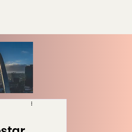
estar