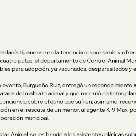
udadanía tijuanense en la tenencia responsable y ofrec
cuatro patas, el departamento de Control Animal Muni
ibles para adopción, ya vacunados, desparasitados y es
 evento, Burgueño Ruiz, entregó un reconocimiento a
atada del maltrato animal y que recorrió distintos plan
conciencia sobre el daño que sufren; asimismo, recono
ción en el rescate de un menor, al agente K-9 Max, por
rporación municipal.
star Animal, se les brindó a los asistentes pláticas sob