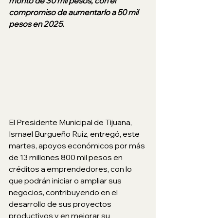
monto de 30 mil pesos, con el 
compromiso de aumentarlo a 50 mil 
pesos en 2025.
El Presidente Municipal de Tijuana, 
Ismael Burgueño Ruiz, entregó, este 
martes, apoyos económicos por más 
de 13 millones 800 mil pesos en 
créditos a emprendedores, con lo 
que podrán iniciar o ampliar sus 
negocios, contribuyendo en el 
desarrollo de sus proyectos 
productivos y en mejorar su 