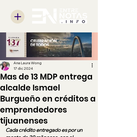
Ana Laura Wong
17 dic 2024
Mas de 13 MDP entrega
alcalde Ismael
Burgueño en créditos a
emprendedores
tijuanenses
Cada crédito entregado es por un 