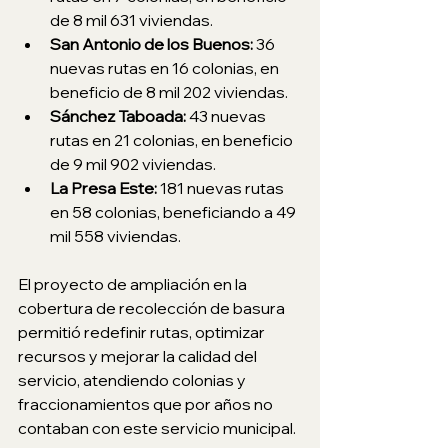
de 8 mil 631 viviendas.
San Antonio de los Buenos: 
36 
nuevas rutas en 16 colonias, en 
beneficio de 8 mil 202 viviendas.
Sánchez Taboada: 
43 nuevas 
rutas en 21 colonias, en beneficio 
de 9 mil 902 viviendas.
La Presa Este: 
181 nuevas rutas 
en 58 colonias, beneficiando a 49 
mil 558 viviendas.
El proyecto de ampliación en la 
cobertura de recolección de basura 
permitió redefinir rutas, optimizar 
recursos y mejorar la calidad del 
servicio, atendiendo colonias y 
fraccionamientos que por años no 
contaban con este servicio municipal.