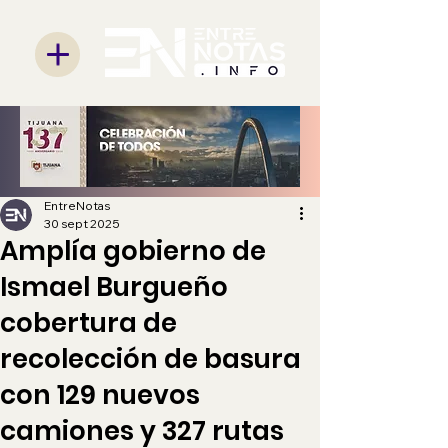
EntreNotas
30 sept 2025
Amplía gobierno de
Ismael Burgueño
cobertura de
recolección de basura
con 129 nuevos
camiones y 327 rutas