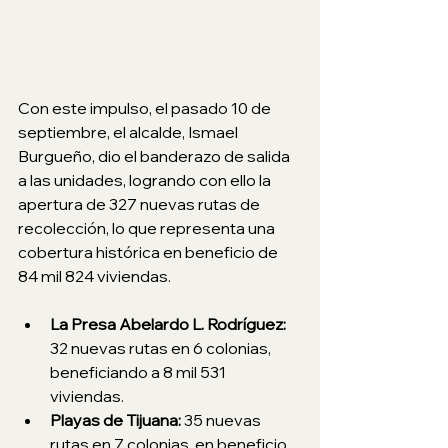
Con este impulso, el pasado 10 de 
septiembre, el alcalde, Ismael 
Burgueño, dio el banderazo de salida 
a las unidades, logrando con ello la 
apertura de 327 nuevas rutas de 
recolección, lo que representa una 
cobertura histórica en beneficio de 
84 mil 824 viviendas.
La Presa Abelardo L. Rodríguez:
32 nuevas rutas en 6 colonias, 
beneficiando a 8 mil 531 
viviendas.
Playas de Tijuana: 
35 nuevas 
rutas en 7 colonias, en beneficio 