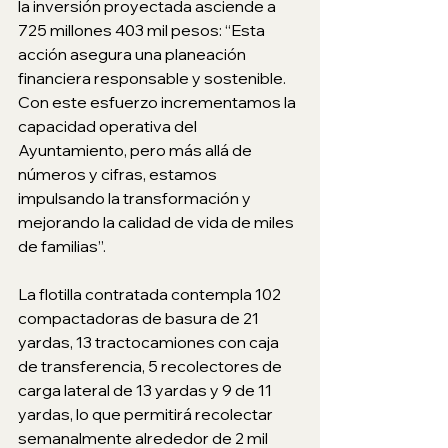
la inversión proyectada asciende a 
725 millones 403 mil pesos: “Esta 
acción asegura una planeación 
financiera responsable y sostenible. 
Con este esfuerzo incrementamos la 
capacidad operativa del 
Ayuntamiento, pero más allá de 
números y cifras, estamos 
impulsando la transformación y 
mejorando la calidad de vida de miles 
de familias”.
La flotilla contratada contempla 102 
compactadoras de basura de 21 
yardas, 13 tractocamiones con caja 
de transferencia, 5 recolectores de 
carga lateral de 13 yardas y 9 de 11 
yardas, lo que permitirá recolectar 
semanalmente alrededor de 2 mil 