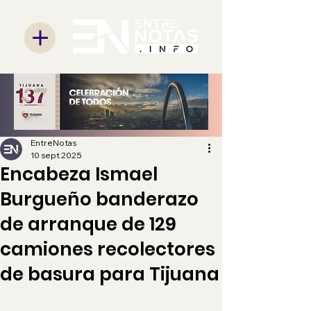
EntreNotas
10 sept 2025
Encabeza Ismael
Burgueño banderazo
de arranque de 129
camiones recolectores
de basura para Tijuana