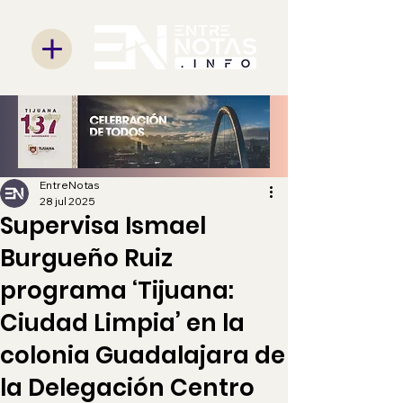
EntreNotas
28 jul 2025
Supervisa Ismael
Burgueño Ruiz
programa ‘Tijuana:
Ciudad Limpia’ en la
colonia Guadalajara de
la Delegación Centro