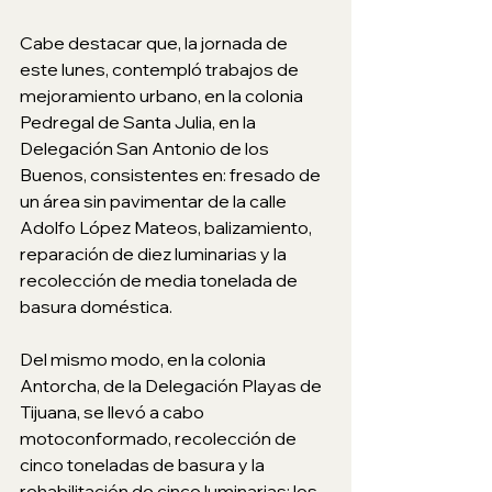
Cabe destacar que, la jornada de 
este lunes, contempló trabajos de 
mejoramiento urbano, en la colonia 
Pedregal de Santa Julia, en la 
Delegación San Antonio de los 
Buenos, consistentes en: fresado de 
un área sin pavimentar de la calle 
Adolfo López Mateos, balizamiento, 
reparación de diez luminarias y la 
recolección de media tonelada de 
basura doméstica.
Del mismo modo, en la colonia 
Antorcha, de la Delegación Playas de 
Tijuana, se llevó a cabo 
motoconformado, recolección de 
cinco toneladas de basura y la 
rehabilitación de cinco luminarias; los 