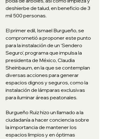
poda de árboles, así como limpieza y 
deshierbe de talud, en beneficio de 3 
mil 500 personas. 
El primer edil, Ismael Burgueño, se 
comprometió a proponer este punto 
para la instalación de un ‘Sendero 
Seguro’, programa que impulsa la 
presidenta de México, Claudia 
Sheinbaum, en la que se contemplan 
diversas acciones para generar 
espacios dignos y seguros, como la 
instalación de lámparas exclusivas 
para iluminar áreas peatonales.  
Burgueño Ruiz hizo un llamado a la 
ciudadanía a hacer conciencia sobre 
la importancia de mantener los 
espacios limpios y en óptimas 