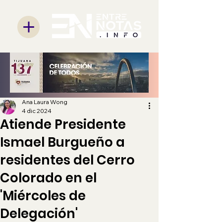
Ana Laura Wong
4 dic 2024
Atiende Presidente
Ismael Burgueño a
residentes del Cerro
Colorado en el
'Miércoles de
Delegación'