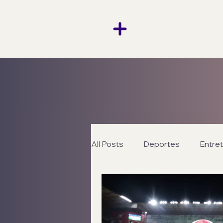
All Posts
Deportes
Entre