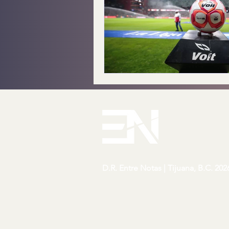
D.R. Entre Notas | Tijuana, B.C. 202