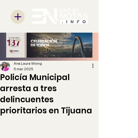
Ana Laura Wong
5 mar 2025
Policía Municipal
arresta a tres
delincuentes
prioritarios en Tijuana