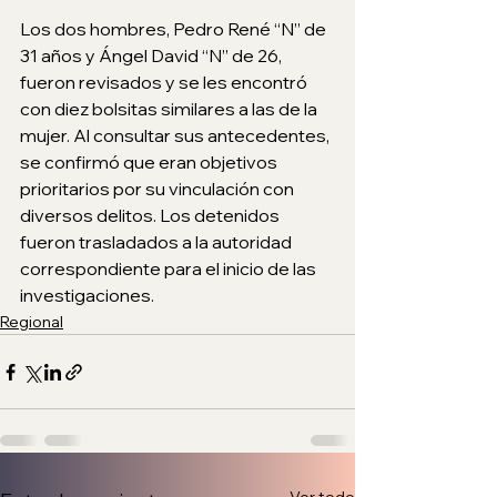
Los dos hombres, Pedro René “N” de 
31 años y Ángel David “N” de 26, 
fueron revisados y se les encontró 
con diez bolsitas similares a las de la 
mujer. Al consultar sus antecedentes, 
se confirmó que eran objetivos 
prioritarios por su vinculación con 
diversos delitos. Los detenidos 
fueron trasladados a la autoridad 
correspondiente para el inicio de las 
investigaciones.
Regional