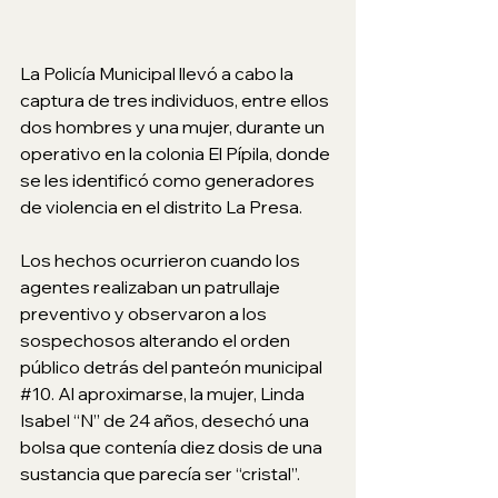
La Policía Municipal llevó a cabo la 
captura de tres individuos, entre ellos 
dos hombres y una mujer, durante un 
operativo en la colonia El Pípila, donde 
se les identificó como generadores 
de violencia en el distrito La Presa.
Los hechos ocurrieron cuando los 
agentes realizaban un patrullaje 
preventivo y observaron a los 
sospechosos alterando el orden 
público detrás del panteón municipal 
#10
. Al aproximarse, la mujer, Linda 
Isabel “N” de 24 años, desechó una 
bolsa que contenía diez dosis de una 
sustancia que parecía ser “cristal”.